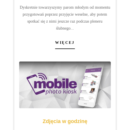
Zdjęcia do dokumentów
Wykonujemy profesjonalne zdjęcia do dokumentów
stosując wzór oraz wymogi podawane przez
Ministerstwo Spraw Wewnętrznych i Administracji.
WIĘCEJ
Fotografia ślubna