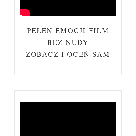
ŚLUBNE
PEŁEN EMOCJI FILM
BEZ NUDY
ZOBACZ I OCEŃ SAM