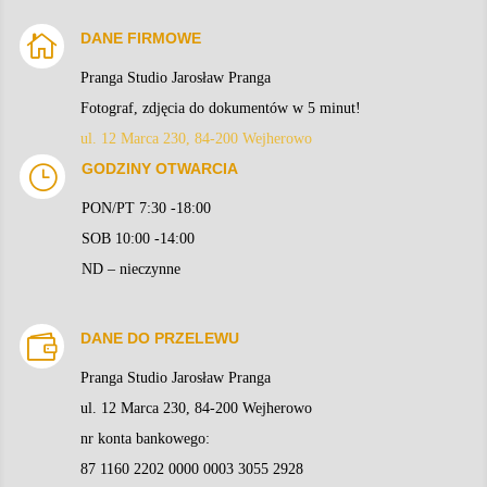
Fotografia nagrobkowa
W ofercie posiadamy także fotografię nagrobkową,
pozwalającą przedłużyć pamięć o naszych bliskich
zmarłych. Do wyboru fotografie na porcelanie i w
krysztale...
WIĘCEJ