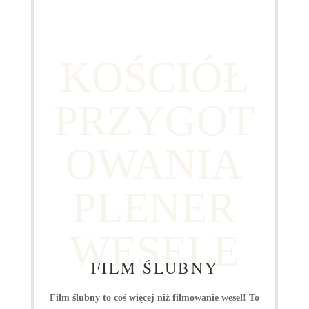
KOŚCIÓŁ
PRZYGOT
OWANIA
PLENER